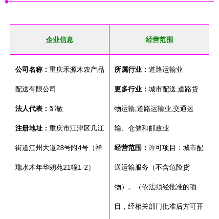
企业信息
经营范围
公司名称：
重庆禾源木农产品
所属行业：
道路运输业
配送有限公司
更多行业：
城市配送,道路货
法人代表：
邹敏
物运输,道路运输业,交通运
注册地址：
重庆市江津区几江
输、仓储和邮政业
街道江州大道28号附4号（祥
经营范围：
许可项目：城市配
瑞水木年华朗苑21幢1-2）
送运输服务（不含危险货
物）。（依法须经批准的项
目，经相关部门批准后方可开