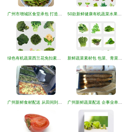
广州市增城区食堂承包 打造健康、新鲜的校园与工厂餐饮环境
50款新鲜健康有机蔬菜水果集合PNG素材 品味自然，点亮生活
绿色有机蔬菜西兰花免扣素材 设计灵感与高清下载指南
新鲜蔬菜素材包 包菜、青菜、白菜、菠菜PNG免扣图片下载
广州新鲜食材配送 从田间到食堂的绿色生活链条
广州新鲜蔬菜配送 企事业单位食品供应新方案