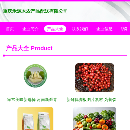
重庆禾源木农产品配送有限公司
首页
企业简介
产品大全
联系我们
企业信息
访客
产品大全
Product
家常美味新选择 河南新鲜青茄子，从田间直达您餐桌的美味与新鲜
新鲜鸭脚板图片素材 为餐饮与食品品牌注入自然生机