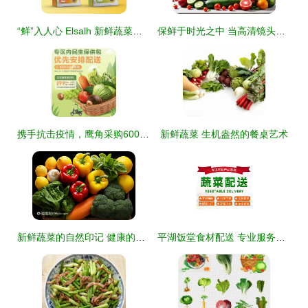
“鲜”入人心 Elsalh 新鲜蔬菜水果配送品牌形象与包装设计全案
保鲜于时光之中 当高清镜头邂逅新鲜蔬果的纯粹之美
携手抗击疫情，鹰角采购600吨新鲜蔬菜筑牢民生保障线
新鲜蔬菜 生机盎然的餐桌艺术
新鲜蔬菜的自然印记 健康的绿色密码
平湖饭堂食材配送 专业服务，新鲜直达工厂食堂