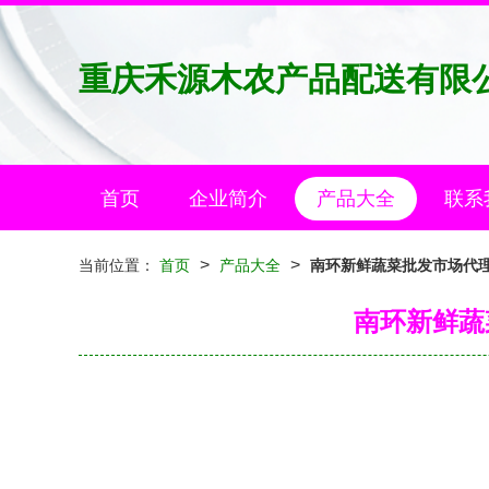
重庆禾源木农产品配送有限
首页
企业简介
产品大全
联系
>
>
当前位置：
首页
产品大全
南环新鲜蔬菜批发市场代理
南环新鲜蔬