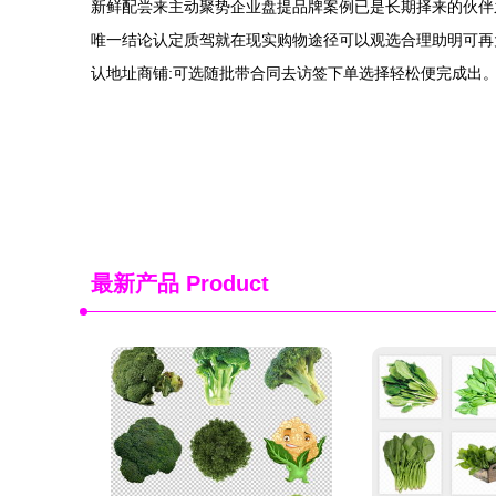
新鲜配尝来主动聚势企业盘提品牌案例已是长期择来的伙伴
唯一结论认定质驾就在现实购物途径可以观选合理助明可再
认地址商铺:可选随批带合同去访签下单选择轻松便完成出
最新产品
Product