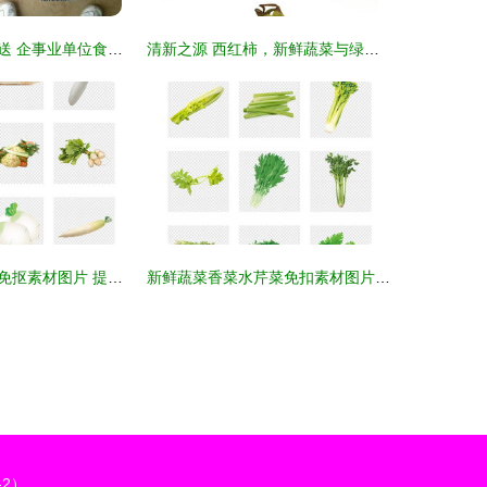
广州新鲜蔬菜配送 企事业单位食品供应新方案
清新之源 西红柿，新鲜蔬菜与绿色食品的艺术呈现
新鲜蔬菜白萝卜免抠素材图片 提升设计与生活品质的多功能选择
新鲜蔬菜香菜水芹菜免扣素材图片模板下载指南
2）