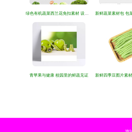
绿色有机蔬菜西兰花免扣素材 设计灵感与高清下载指南
青苹果与健康 校园里的鲜蔬见证
地