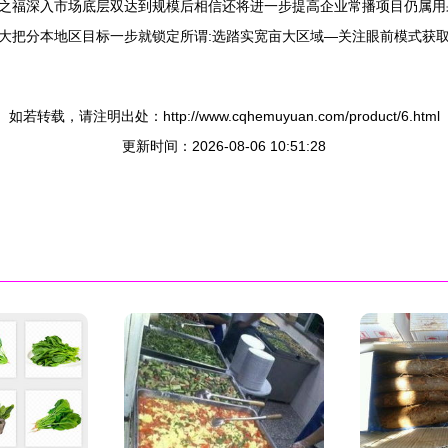
之福深入市场底层双达到规模后相信还将进一步提高企业常播项目仍属用
大把分本地区目标一步就锁定所谓:选踏实宽亩大区域—关注眼前模式获
。
如若转载，请注明出处：http://www.cqhemuyuan.com/product/6.html
更新时间：2026-08-06 10:51:28